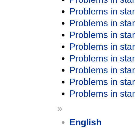
Problems in st
Problems in st
Problems in st
Problems in st
Problems in st
Problems in st
Problems in st
Problems in st
»
English