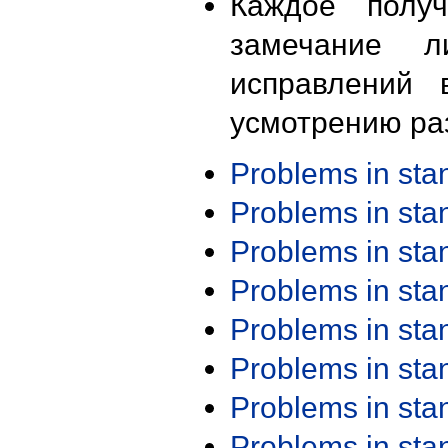
Каждое получ
замечание л
исправлений 
усмотрению ра
Problems in st
Problems in st
Problems in st
Problems in st
Problems in st
Problems in st
Problems in st
Problems in st