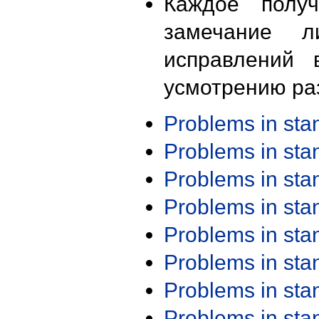
Каждое получ
замечание л
исправлений 
усмотрению ра
Problems in st
Problems in st
Problems in st
Problems in st
Problems in st
Problems in st
Problems in st
Problems in st