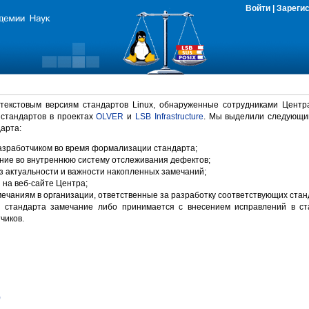
Войти
|
Зареги
 текстовым версиям стандартов Linux, обнаруженные сотрудниками Центр
 стандартов в проектах
OLVER
и
LSB Infrastructure
. Мы выделили следующи
арта:
зработчиком во время формализации стандарта;
ние во внутреннюю систему отслеживания дефектов;
 актуальности и важности накопленных замечаний;
на веб-сайте Центра;
ечаниям в организации, ответственные за разработку соответствующих стан
 стандарта замечание либо принимается с внесением исправлений в ст
чиков.
)