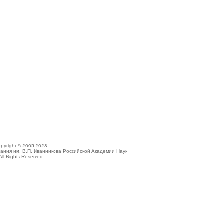
pyright © 2005-2023
ания им. В.П. Иванникова Российской Академии Наук
All Rights Reserved