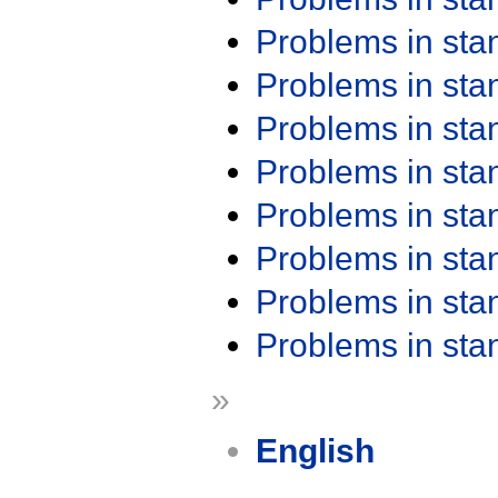
Problems in st
Problems in st
Problems in st
Problems in st
Problems in st
Problems in st
Problems in st
Problems in st
»
English