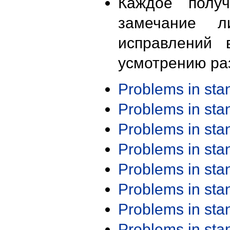
Каждое получ
замечание л
исправлений 
усмотрению ра
Problems in st
Problems in st
Problems in st
Problems in st
Problems in st
Problems in st
Problems in st
Problems in st