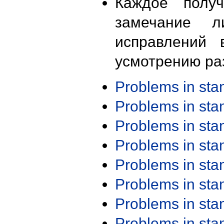
Каждое получ
замечание л
исправлений 
усмотрению ра
Problems in st
Problems in st
Problems in st
Problems in st
Problems in st
Problems in st
Problems in st
Problems in st