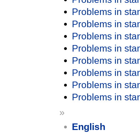
Problems in st
Problems in st
Problems in st
Problems in st
Problems in st
Problems in st
Problems in st
Problems in st
»
English