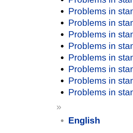
Problems in st
Problems in st
Problems in st
Problems in st
Problems in st
Problems in st
Problems in st
Problems in st
»
English