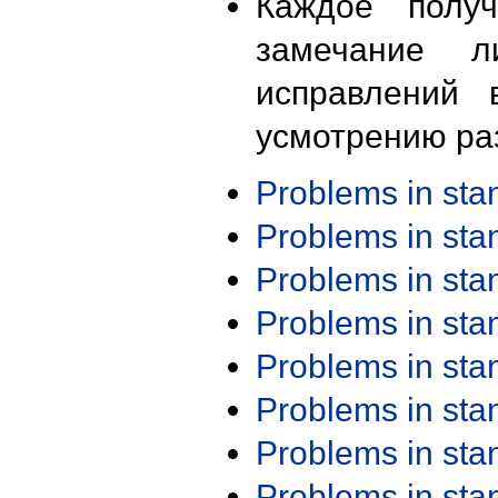
Каждое получ
замечание л
исправлений 
усмотрению ра
Problems in st
Problems in st
Problems in st
Problems in st
Problems in st
Problems in st
Problems in st
Problems in st