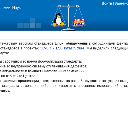
Войти
|
Зареги
 текстовым версиям стандартов Linux, обнаруженные сотрудниками Центр
 стандартов в проектах
OLVER
и
LSB Infrastructure
. Мы выделили следующи
арта:
зработчиком во время формализации стандарта;
ние во внутреннюю систему отслеживания дефектов;
 актуальности и важности накопленных замечаний;
на веб-сайте Центра;
ечаниям в организации, ответственные за разработку соответствующих стан
 стандарта замечание либо принимается с внесением исправлений в ст
чиков.
)