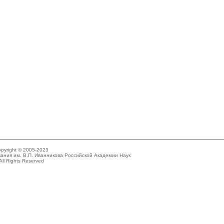
pyright © 2005-2023
ания им. В.П. Иванникова Российской Академии Наук
All Rights Reserved