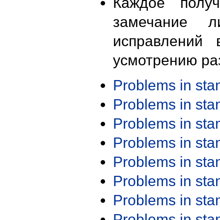
Каждое получ
замечание л
исправлений 
усмотрению ра
Problems in st
Problems in st
Problems in st
Problems in st
Problems in st
Problems in st
Problems in st
Problems in st