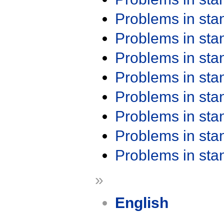
Problems in st
Problems in st
Problems in st
Problems in st
Problems in st
Problems in st
Problems in st
Problems in st
»
English