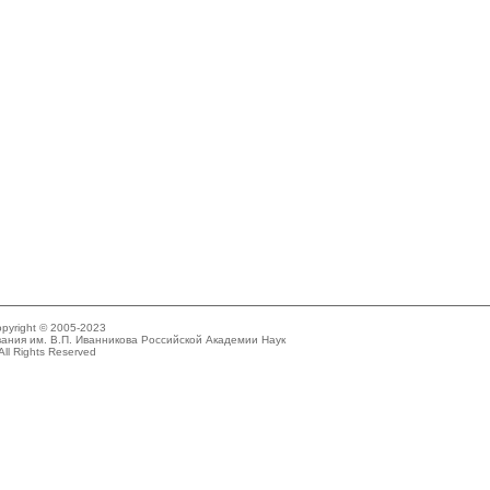
pyright © 2005-2023
ания им. В.П. Иванникова Российской Академии Наук
All Rights Reserved