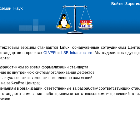
Войти
|
Зареги
 текстовым версиям стандартов Linux, обнаруженные сотрудниками Центр
 стандартов в проектах
OLVER
и
LSB Infrastructure
. Мы выделили следующи
арта:
зработчиком во время формализации стандарта;
ние во внутреннюю систему отслеживания дефектов;
 актуальности и важности накопленных замечаний;
на веб-сайте Центра;
ечаниям в организации, ответственные за разработку соответствующих стан
 стандарта замечание либо принимается с внесением исправлений в ст
чиков.
)