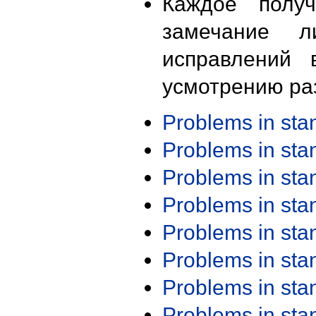
Каждое получ
замечание л
исправлений 
усмотрению ра
Problems in st
Problems in st
Problems in st
Problems in st
Problems in st
Problems in st
Problems in st
Problems in st