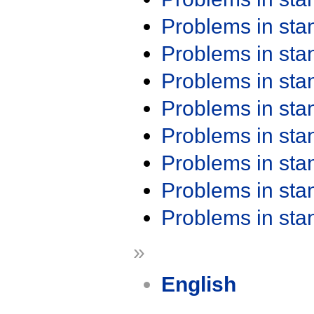
Problems in st
Problems in st
Problems in st
Problems in st
Problems in st
Problems in st
Problems in st
Problems in st
»
English