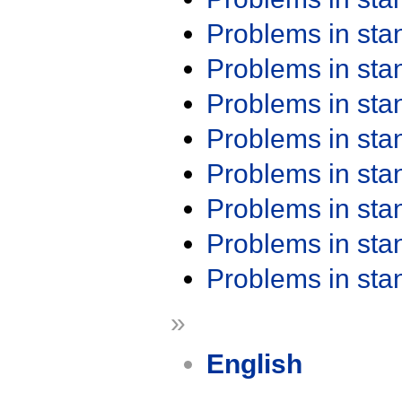
Problems in st
Problems in st
Problems in st
Problems in st
Problems in st
Problems in st
Problems in st
Problems in st
»
English