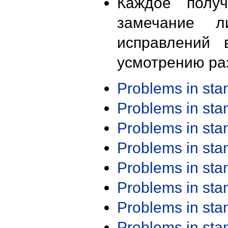
Каждое получ
замечание л
исправлений 
усмотрению ра
Problems in st
Problems in st
Problems in st
Problems in st
Problems in st
Problems in st
Problems in st
Problems in st