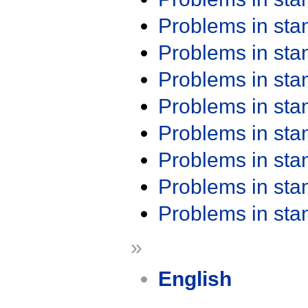
Problems in st
Problems in st
Problems in st
Problems in st
Problems in st
Problems in st
Problems in st
Problems in st
»
English