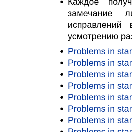
Каждое получ
замечание л
исправлений 
усмотрению ра
Problems in st
Problems in st
Problems in st
Problems in st
Problems in st
Problems in st
Problems in st
Problems in st