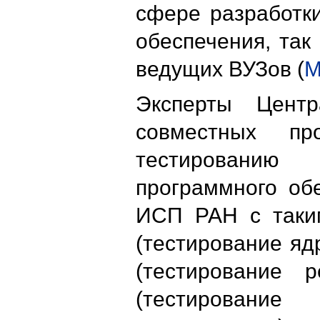
сфере разработки
обеспечения, так
ведущих ВУЗов (
М
Эксперты Цент
совместных пр
тестировани
программного об
ИСП РАН с таки
(тестирование яд
(тестирование 
(тестирован