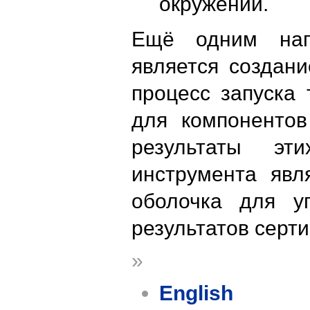
окружении.
Ещё одним нап
является создан
процесс запуска 
для компонентов
результаты эт
инструмента яв
оболочка для у
результатов серт
»
English