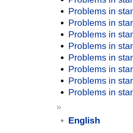
Problems in st
Problems in st
Problems in st
Problems in st
Problems in st
Problems in st
Problems in st
Problems in st
»
English