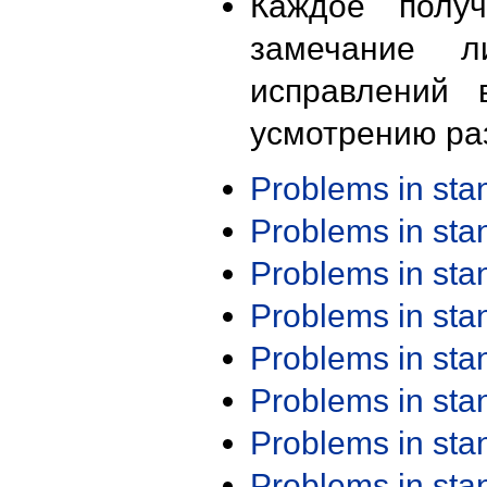
Каждое получ
замечание л
исправлений 
усмотрению ра
Problems in st
Problems in st
Problems in st
Problems in st
Problems in st
Problems in st
Problems in st
Problems in st