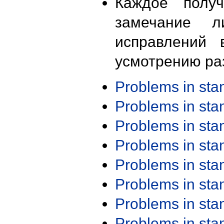
Каждое получ
замечание л
исправлений 
усмотрению ра
Problems in st
Problems in st
Problems in st
Problems in st
Problems in st
Problems in st
Problems in st
Problems in st