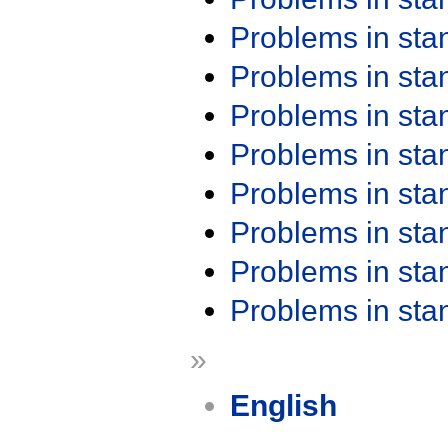
Problems in st
Problems in st
Problems in st
Problems in st
Problems in st
Problems in st
Problems in st
Problems in st
»
English