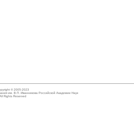
pyright © 2005-2023
ания им. В.П. Иванникова Российской Академии Наук
All Rights Reserved