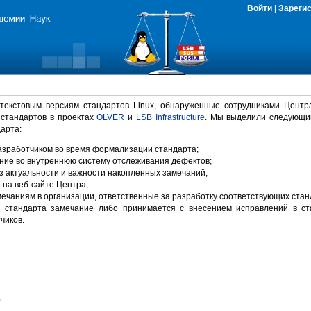
Войти
|
Зареги
 текстовым версиям стандартов Linux, обнаруженные сотрудниками Центр
 стандартов в проектах
OLVER
и
LSB Infrastructure
. Мы выделили следующи
арта:
зработчиком во время формализации стандарта;
ние во внутреннюю систему отслеживания дефектов;
 актуальности и важности накопленных замечаний;
на веб-сайте Центра;
ечаниям в организации, ответственные за разработку соответствующих стан
 стандарта замечание либо принимается с внесением исправлений в ст
чиков.
)