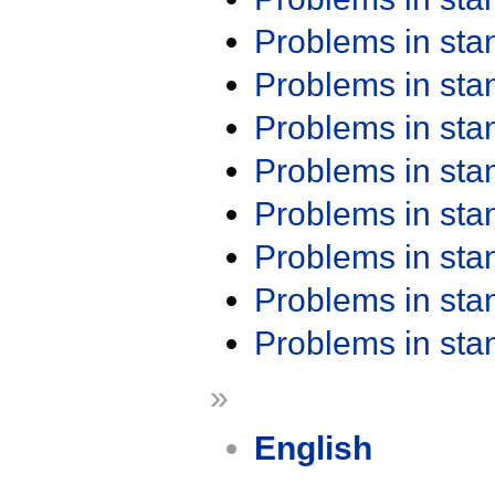
Problems in st
Problems in st
Problems in st
Problems in st
Problems in st
Problems in st
Problems in st
Problems in st
»
English