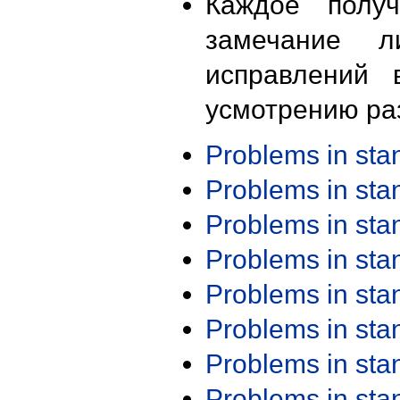
Каждое получ
замечание л
исправлений 
усмотрению ра
Problems in st
Problems in st
Problems in st
Problems in st
Problems in st
Problems in st
Problems in st
Problems in st