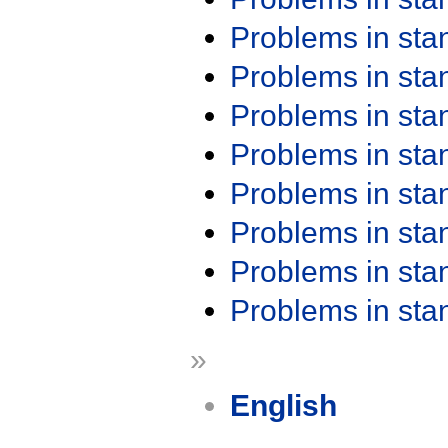
Problems in st
Problems in st
Problems in st
Problems in st
Problems in st
Problems in st
Problems in st
Problems in st
»
English