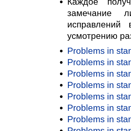
Каждое получ
замечание л
исправлений 
усмотрению ра
Problems in st
Problems in st
Problems in st
Problems in st
Problems in st
Problems in st
Problems in st
Problems in st